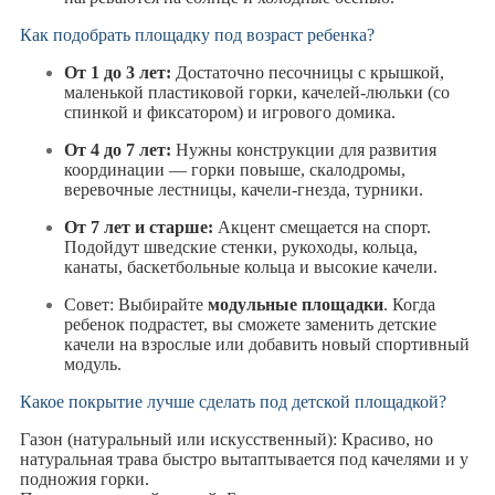
Как подобрать площадку под возраст ребенка?
От 1 до 3 лет:
Достаточно песочницы с крышкой,
маленькой пластиковой горки, качелей-люльки (со
спинкой и фиксатором) и игрового домика.
От 4 до 7 лет:
Нужны конструкции для развития
координации — горки повыше, скалодромы,
веревочные лестницы, качели-гнезда, турники.
От 7 лет и старше:
Акцент смещается на спорт.
Подойдут шведские стенки, рукоходы, кольца,
канаты, баскетбольные кольца и высокие качели.
Совет:
Выбирайте
модульные площадки
. Когда
ребенок подрастет, вы сможете заменить детские
качели на взрослые или добавить новый спортивный
модуль.
Какое покрытие лучше сделать под детской площадкой?
Газон (натуральный или искусственный): Красиво, но
натуральная трава быстро вытаптывается под качелями и у
подножия горки.