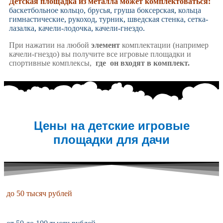
Детская площадка из металла может комплектоваться:
баскетбольное кольцо
,
брусья
,
груша боксерская
,
кольца
гимнастические
,
рукоход
,
турник
,
шведская стенка
,
сетка-
лазалка
,
качели-лодочка
,
качели-гнездо
.
При нажатии на любой
элемент
комплектации (например
качели-гнездо) вы получите все игровые площадки и
спортивные комплексы,
где он входят в комплект.
Цены на детские игровые
площадки для дачи
до 50 тысяч рублей