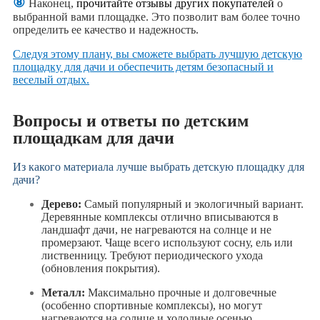
⑧
Наконец,
прочитайте отзывы других покупателей
о
выбранной вами площадке. Это позволит вам более точно
определить ее качество и надежность.
Следуя этому плану, вы сможете выбрать лучшую детскую
площадку для дачи и обеспечить детям безопасный и
веселый отдых.
Вопросы и ответы по детским
площадкам для дачи
Из какого материала лучше выбрать детскую площадку для
дачи?
Дерево:
Самый популярный и экологичный вариант.
Деревянные комплексы отлично вписываются в
ландшафт дачи, не нагреваются на солнце и не
промерзают. Чаще всего используют сосну, ель или
лиственницу. Требуют периодического ухода
(обновления покрытия).
Металл:
Максимально прочные и долговечные
(особенно спортивные комплексы), но могут
нагреваются на солнце и холодные осенью.