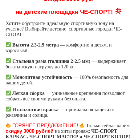
на детские площадки
ЧЕ-СПОРТ!
Хотите обустроить идеальную спортивную зону на
участке? Выбирайте детские спортивные городки ЧЕ-
СПОРТ!
Высота 2.3-2.5 метра
— комфортно и детям, и
взрослым!
Стальная рама (толщина 2-2.5 мм)
— выдерживает
богатырскую нагрузку до 120 кг.
Монолитная устойчивость
— 100% безопасность для
ваших детей.
Легкая сборка
— уникальные крепления позволяют
собрать всё своими руками без опыта.
Итальянская краска
— премиальная защита от
ржавчины и солнца.
ГОРЯЧЕЕ ПРЕДЛОЖЕНИЕ!
Только сейчас дарим
скидку 3000 рублей
на хиты продаж:
ЧЕ-СПОРТ
КАРКАС, ЧЕ-СПОРТ МАСТЕР и ЧЕ-СПОРТ КОЛОР!