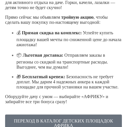
для активного отдыха на даче. Горки, качели, лазалки —
детям точно не будет скучно!
Прямо сейчас мы объявляем
тройную акцию
, чтобы
сделать вашу покупку по-настоящему выгодной:
💰
Прямая скидка на комплекс:
Успейте купить
площадку вашей мечты по сниженной цене до начала
ажиотажа!
📦
Льготная доставка:
Отправляем заказы в
регионы со скидкой на транспортные расходы.
Выгоднее, чем вы думали!
🎁
Бесплатный крепеж:
Безопасность не требует
доплат. Мы дарим 4 надежных анкера к каждой
площадке для прочной установки на вашем участке.
Оборудуйте дачу с умом — выбирайте «АФРИКУ» и
забирайте все три бонуса сразу!
ПЕРЕХОД В КАТАЛОГ ДЕТСКИХ ПЛОЩАДОК
АФРИКА