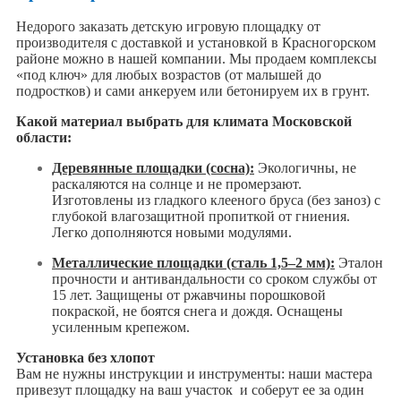
Недорого заказать детскую игровую площадку от
производителя с доставкой и установкой в Красногорском
районе можно в нашей компании. Мы продаем комплексы
«под ключ» для любых возрастов (от малышей до
подростков) и сами анкеруем или бетонируем их в грунт.
Какой материал выбрать для климата Московской
области:
Деревянные площадки (сосна):
Экологичны, не
раскаляются на солнце и не промерзают.
Изготовлены из гладкого клееного бруса (без заноз) с
глубокой влагозащитной пропиткой от гниения.
Легко дополняются новыми модулями.
Металлические площадки (сталь 1,5–2 мм):
Эталон
прочности и антивандальности со сроком службы от
15 лет. Защищены от ржавчины порошковой
покраской, не боятся снега и дождя. Оснащены
усиленным крепежом.
Установка без хлопот
Вам не нужны инструкции и инструменты: наши мастера
привезут площадку на ваш участок и соберут ее за один